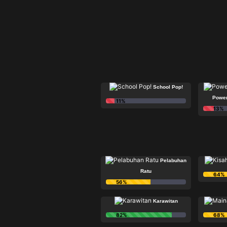
School Pop!
Power
11%
13%
Pelabuhan
Ratu
64%
56%
Karawitan
82%
68%