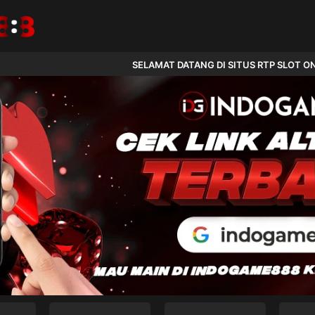
SELAMAT DATANG DI SITUS RTP SLOT ONLINE INDOGAME