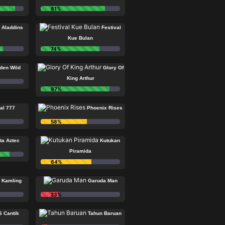
81%
Aladdins
Festival
Kue Bulan
74%
den Wild
Glory Of
King Arthur
87%
al 777
Phoenix Rises
58%
ta Aztec
Kutukan
Piramida
64%
 Kamling
Garuda Man
23%
 Cantik
Tahun Baruan