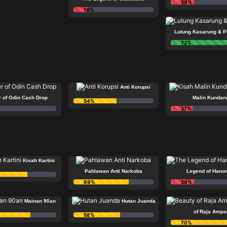
29%
18%
Lutung Kasarung & P
72%
Anti Korupsi
 of Odin Cash Drop
Malin Kundan
54%
27%
Kisah Kartini
Pahlawan Anti Narkoba
Legend of Hano
69%
29%
Mainan 90an
Hutan Juanda
of Raja Ampa
58%
70%