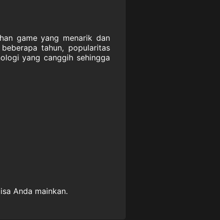
lihan game yang menarik dan
beberapa tahun, popularitas
nologi yang canggih sehingga
bisa Anda mainkan.