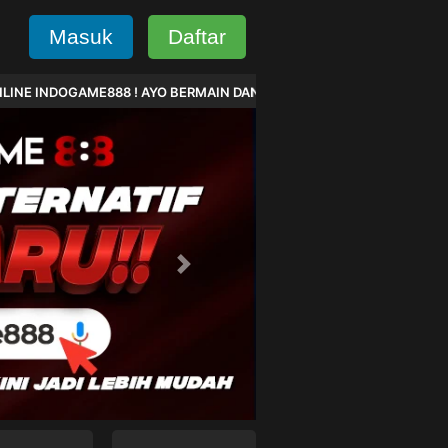
Masuk
Daftar
888 ! AYO BERMAIN DAN JAYA BERSAMA INDOGAME888 !