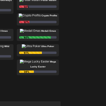
Pokerways
Pasar Malam
23%
Crypto Profits
27%
d Xmas
Medali Emas
85%
Wild
Ultra Poker
61%
Mega
Lucky Easter
39%