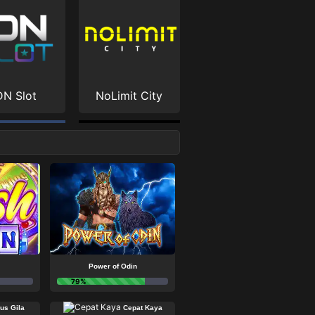
DN Slot
NoLimit City
Power of Odin
79%
us Gila
Cepat Kaya