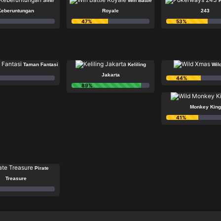
Sihir
Win Battle
Keberuntungan
Royale
243
47%
53%
Taman Fantasi
Keliling
Wil
Jakarta
44%
89%
Monkey King
41%
Pirate
Treasure